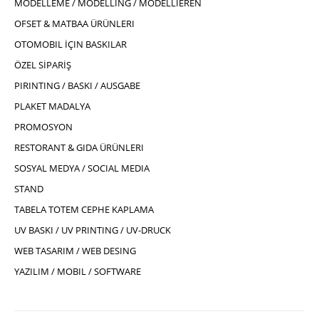
MODELLEME / MODELLING / MODELLIEREN
OFSET & MATBAA ÜRÜNLERI
OTOMOBIL İÇIN BASKILAR
ÖZEL SİPARİŞ
PIRINTING / BASKI / AUSGABE
PLAKET MADALYA
PROMOSYON
RESTORANT & GIDA ÜRÜNLERI
SOSYAL MEDYA / SOCIAL MEDIA
STAND
TABELA TOTEM CEPHE KAPLAMA
UV BASKI / UV PRINTING / UV-DRUCK
WEB TASARIM / WEB DESING
YAZILIM / MOBIL / SOFTWARE