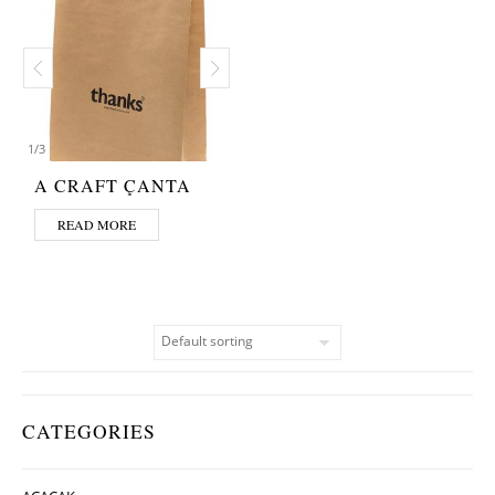
1
/
3
A CRAFT ÇANTA
READ MORE
CATEGORIES