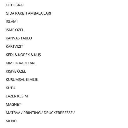
FOTOĞRAF
GIDA PAKETI AMBALAJLARI
İSLAMİ
İSME ÖZEL
KANVAS TABLO
KARTVIZIT
KEDİ & KÖPEK & KUŞ
KIMLIK KARTLARI
KIŞIYE ÖZEL
KURUMSAL KIMLIK
KUTU
LAZER KESIM
MAGNET
MATBAA / PRINTING / DRUCKERPRESSE /
MENÜ