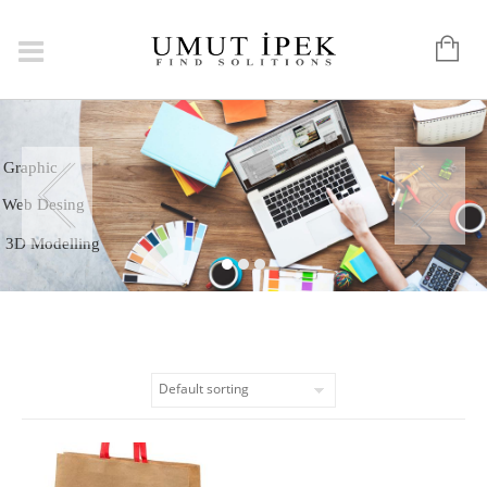
Logo
Graphic
Web Desing
3D Modelling