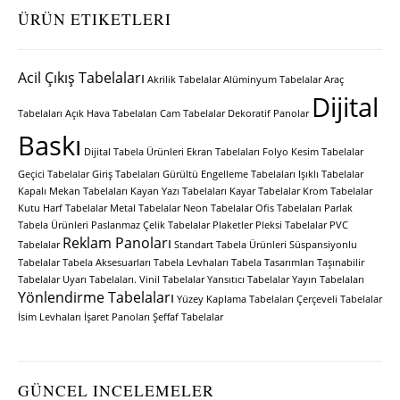
ÜRÜN ETIKETLERI
Acil Çıkış Tabelaları
Akrilik Tabelalar
Alüminyum Tabelalar
Araç
Dijital
Tabelaları
Açık Hava Tabelaları
Cam Tabelalar
Dekoratif Panolar
Baskı
Dijital Tabela Ürünleri
Ekran Tabelaları
Folyo Kesim Tabelalar
Geçici Tabelalar
Giriş Tabelaları
Gürültü Engelleme Tabelaları
Işıklı Tabelalar
Kapalı Mekan Tabelaları
Kayan Yazı Tabelaları
Kayar Tabelalar
Krom Tabelalar
Kutu Harf Tabelalar
Metal Tabelalar
Neon Tabelalar
Ofis Tabelaları
Parlak
Tabela Ürünleri
Paslanmaz Çelik Tabelalar
Plaketler
Pleksi Tabelalar
PVC
Reklam Panoları
Tabelalar
Standart Tabela Ürünleri
Süspansiyonlu
Tabelalar
Tabela Aksesuarları
Tabela Levhaları
Tabela Tasarımları
Taşınabilir
Tabelalar
Uyarı Tabelaları.
Vinil Tabelalar
Yansıtıcı Tabelalar
Yayın Tabelaları
Yönlendirme Tabelaları
Yüzey Kaplama Tabelaları
Çerçeveli Tabelalar
İsim Levhaları
İşaret Panoları
Şeffaf Tabelalar
GÜNCEL INCELEMELER