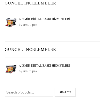
GÜNCEL INCELEMELER
A İZMİR DİJİTAL BASKI HİZMETLERİ
by umut ipek
GÜNCEL INCELEMELER
A İZMİR DİJİTAL BASKI HİZMETLERİ
by umut ipek
Search for:
SEARCH