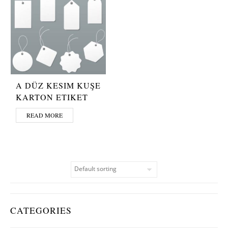
A DÜZ KESIM KUŞE
KARTON ETIKET
READ MORE
CATEGORIES