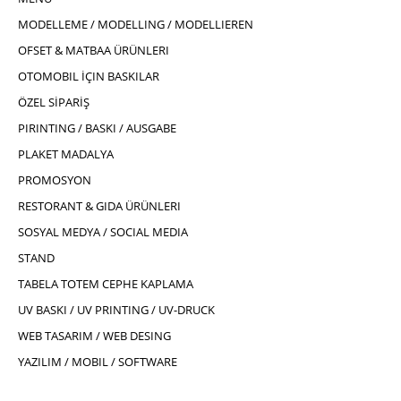
MODELLEME / MODELLING / MODELLIEREN
OFSET & MATBAA ÜRÜNLERI
OTOMOBIL İÇIN BASKILAR
ÖZEL SİPARİŞ
PIRINTING / BASKI / AUSGABE
PLAKET MADALYA
PROMOSYON
RESTORANT & GIDA ÜRÜNLERI
SOSYAL MEDYA / SOCIAL MEDIA
STAND
TABELA TOTEM CEPHE KAPLAMA
UV BASKI / UV PRINTING / UV-DRUCK
WEB TASARIM / WEB DESING
YAZILIM / MOBIL / SOFTWARE