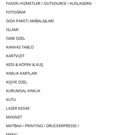
FASON HİZMETLER / OUTSOURCE / AUSLAGERN
FOTOĞRAF
GIDA PAKETI AMBALAJLARI
İSLAMİ
İSME ÖZEL
KANVAS TABLO
KARTVIZIT
KEDİ & KÖPEK & KUŞ
KIMLIK KARTLARI
KIŞIYE ÖZEL
KURUMSAL KIMLIK
KUTU
LAZER KESIM
MAGNET
MATBAA / PRINTING / DRUCKERPRESSE /
MENÜ