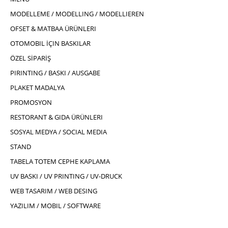
MODELLEME / MODELLING / MODELLIEREN
OFSET & MATBAA ÜRÜNLERI
OTOMOBIL İÇIN BASKILAR
ÖZEL SİPARİŞ
PIRINTING / BASKI / AUSGABE
PLAKET MADALYA
PROMOSYON
RESTORANT & GIDA ÜRÜNLERI
SOSYAL MEDYA / SOCIAL MEDIA
STAND
TABELA TOTEM CEPHE KAPLAMA
UV BASKI / UV PRINTING / UV-DRUCK
WEB TASARIM / WEB DESING
YAZILIM / MOBIL / SOFTWARE