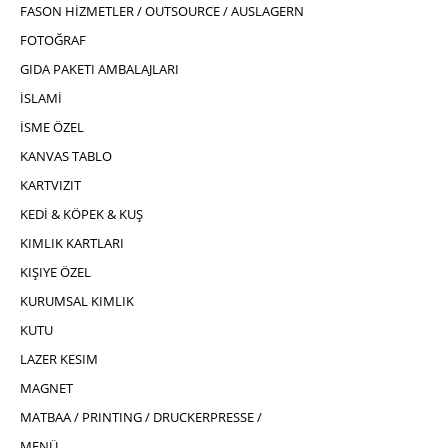
FASON HİZMETLER / OUTSOURCE / AUSLAGERN
FOTOĞRAF
GIDA PAKETI AMBALAJLARI
İSLAMİ
İSME ÖZEL
KANVAS TABLO
KARTVIZIT
KEDİ & KÖPEK & KUŞ
KIMLIK KARTLARI
KIŞIYE ÖZEL
KURUMSAL KIMLIK
KUTU
LAZER KESIM
MAGNET
MATBAA / PRINTING / DRUCKERPRESSE /
MENÜ