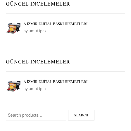
GÜNCEL INCELEMELER
A İZMİR DİJİTAL BASKI HİZMETLERİ
by umut ipek
GÜNCEL INCELEMELER
A İZMİR DİJİTAL BASKI HİZMETLERİ
by umut ipek
Search for:
SEARCH