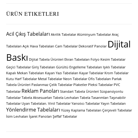
ÜRÜN ETIKETLERI
Acil Çıkış Tabelaları
Akrilik Tabelalar
Alüminyum Tabelalar
Araç
Dijital
Tabelaları
Açık Hava Tabelaları
Cam Tabelalar
Dekoratif Panolar
Baskı
Dijital Tabela Ürünleri
Ekran Tabelaları
Folyo Kesim Tabelalar
Geçici Tabelalar
Giriş Tabelaları
Gürültü Engelleme Tabelaları
Işıklı Tabelalar
Kapalı Mekan Tabelaları
Kayan Yazı Tabelaları
Kayar Tabelalar
Krom Tabelalar
Kutu Harf Tabelalar
Metal Tabelalar
Neon Tabelalar
Ofis Tabelaları
Parlak
Tabela Ürünleri
Paslanmaz Çelik Tabelalar
Plaketler
Pleksi Tabelalar
PVC
Reklam Panoları
Tabelalar
Standart Tabela Ürünleri
Süspansiyonlu
Tabelalar
Tabela Aksesuarları
Tabela Levhaları
Tabela Tasarımları
Taşınabilir
Tabelalar
Uyarı Tabelaları.
Vinil Tabelalar
Yansıtıcı Tabelalar
Yayın Tabelaları
Yönlendirme Tabelaları
Yüzey Kaplama Tabelaları
Çerçeveli Tabelalar
İsim Levhaları
İşaret Panoları
Şeffaf Tabelalar