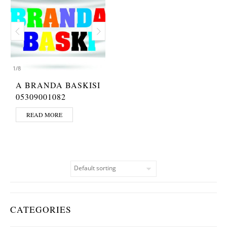
1
/
8
A BRANDA BASKISI
05309001082
READ MORE
CATEGORIES