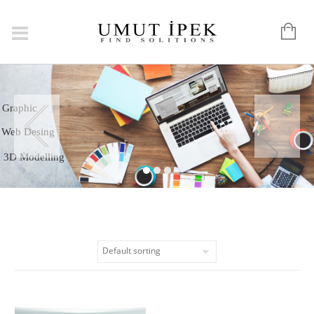
Logo
Graphic
Web Desing
3D Modelling