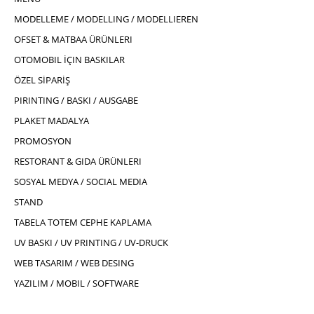
MODELLEME / MODELLING / MODELLIEREN
OFSET & MATBAA ÜRÜNLERI
OTOMOBIL İÇIN BASKILAR
ÖZEL SİPARİŞ
PIRINTING / BASKI / AUSGABE
PLAKET MADALYA
PROMOSYON
RESTORANT & GIDA ÜRÜNLERI
SOSYAL MEDYA / SOCIAL MEDIA
STAND
TABELA TOTEM CEPHE KAPLAMA
UV BASKI / UV PRINTING / UV-DRUCK
WEB TASARIM / WEB DESING
YAZILIM / MOBIL / SOFTWARE