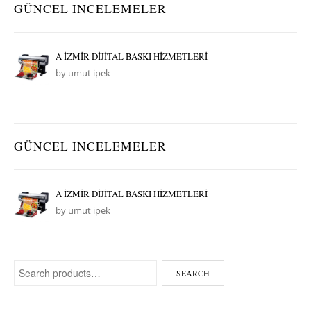
GÜNCEL INCELEMELER
A İZMİR DİJİTAL BASKI HİZMETLERİ
by umut ipek
GÜNCEL INCELEMELER
A İZMİR DİJİTAL BASKI HİZMETLERİ
by umut ipek
Search for:
SEARCH