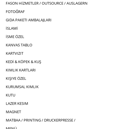
FASON HİZMETLER / OUTSOURCE / AUSLAGERN
FOTOĞRAF
GIDA PAKETI AMBALAJLARI
İSLAMİ
İSME ÖZEL
KANVAS TABLO
KARTVIZIT
KEDİ & KÖPEK & KUŞ
KIMLIK KARTLARI
KIŞIYE ÖZEL
KURUMSAL KIMLIK
KUTU
LAZER KESIM
MAGNET
MATBAA / PRINTING / DRUCKERPRESSE /
MENÜ