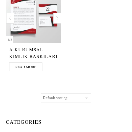
1
/
3
A KURUMSAL
KIMLIK BASKILARI
READ MORE
CATEGORIES