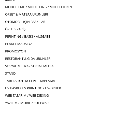
MODELLEME / MODELLING / MODELLIEREN
OFSET & MATBAA ÜRÜNLERI
OTOMOBIL İÇIN BASKILAR
ÖZEL SİPARİŞ
PIRINTING / BASKI / AUSGABE
PLAKET MADALYA
PROMOSYON
RESTORANT & GIDA ÜRÜNLERI
SOSYAL MEDYA / SOCIAL MEDIA
STAND
TABELA TOTEM CEPHE KAPLAMA
UV BASKI / UV PRINTING / UV-DRUCK
WEB TASARIM / WEB DESING
YAZILIM / MOBIL / SOFTWARE