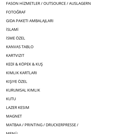
FASON HİZMETLER / OUTSOURCE / AUSLAGERN
FOTOĞRAF
GIDA PAKETI AMBALAJLARI
İSLAMİ
İSME ÖZEL
KANVAS TABLO
KARTVIZIT
KEDİ & KÖPEK & KUŞ
KIMLIK KARTLARI
KIŞIYE ÖZEL
KURUMSAL KIMLIK
KUTU
LAZER KESIM
MAGNET
MATBAA / PRINTING / DRUCKERPRESSE /
MENÜ