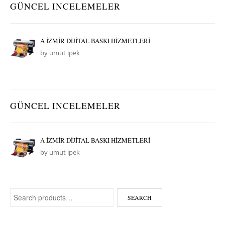
GÜNCEL INCELEMELER
A İZMİR DİJİTAL BASKI HİZMETLERİ
by umut ipek
GÜNCEL INCELEMELER
A İZMİR DİJİTAL BASKI HİZMETLERİ
by umut ipek
Search for:
SEARCH