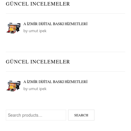
GÜNCEL INCELEMELER
A İZMİR DİJİTAL BASKI HİZMETLERİ
by umut ipek
GÜNCEL INCELEMELER
A İZMİR DİJİTAL BASKI HİZMETLERİ
by umut ipek
Search for:
SEARCH