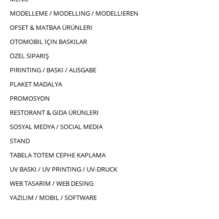
MODELLEME / MODELLING / MODELLIEREN
OFSET & MATBAA ÜRÜNLERI
OTOMOBIL İÇIN BASKILAR
ÖZEL SİPARİŞ
PIRINTING / BASKI / AUSGABE
PLAKET MADALYA
PROMOSYON
RESTORANT & GIDA ÜRÜNLERI
SOSYAL MEDYA / SOCIAL MEDIA
STAND
TABELA TOTEM CEPHE KAPLAMA
UV BASKI / UV PRINTING / UV-DRUCK
WEB TASARIM / WEB DESING
YAZILIM / MOBIL / SOFTWARE