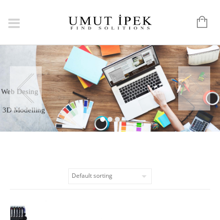
Web Desing
3D Modelling