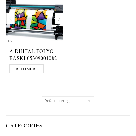
1
/
2
A DIJITAL FOLYO
BASKI 05309001082
READ MORE
CATEGORIES