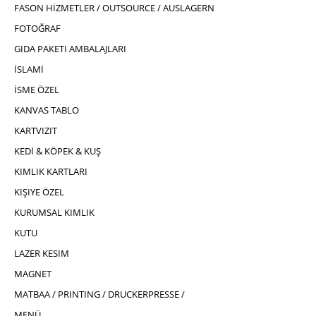
FASON HİZMETLER / OUTSOURCE / AUSLAGERN
FOTOĞRAF
GIDA PAKETI AMBALAJLARI
İSLAMİ
İSME ÖZEL
KANVAS TABLO
KARTVIZIT
KEDİ & KÖPEK & KUŞ
KIMLIK KARTLARI
KIŞIYE ÖZEL
KURUMSAL KIMLIK
KUTU
LAZER KESIM
MAGNET
MATBAA / PRINTING / DRUCKERPRESSE /
MENÜ