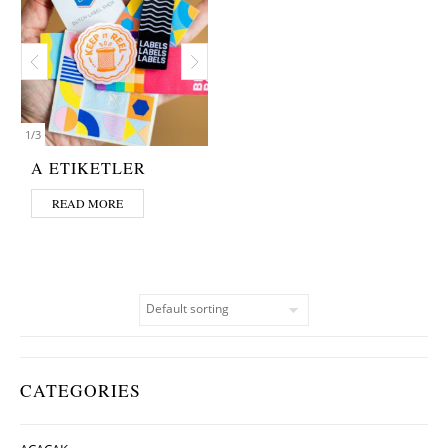
1
/
3
A ETIKETLER
READ MORE
CATEGORIES