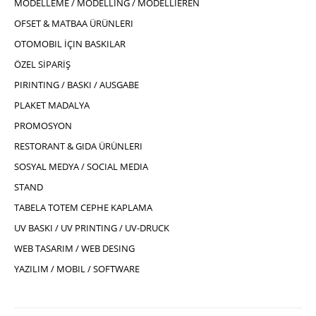
MODELLEME / MODELLING / MODELLIEREN
OFSET & MATBAA ÜRÜNLERI
OTOMOBIL İÇIN BASKILAR
ÖZEL SİPARİŞ
PIRINTING / BASKI / AUSGABE
PLAKET MADALYA
PROMOSYON
RESTORANT & GIDA ÜRÜNLERI
SOSYAL MEDYA / SOCIAL MEDIA
STAND
TABELA TOTEM CEPHE KAPLAMA
UV BASKI / UV PRINTING / UV-DRUCK
WEB TASARIM / WEB DESING
YAZILIM / MOBIL / SOFTWARE