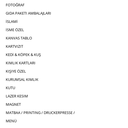
FOTOĞRAF
GIDA PAKETI AMBALAJLARI
İSLAMİ
İSME ÖZEL
KANVAS TABLO
KARTVIZIT
KEDİ & KÖPEK & KUŞ
KIMLIK KARTLARI
KIŞIYE ÖZEL
KURUMSAL KIMLIK
KUTU
LAZER KESIM
MAGNET
MATBAA / PRINTING / DRUCKERPRESSE /
MENÜ