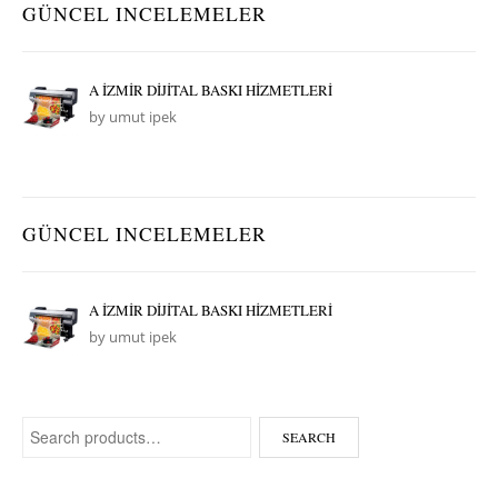
GÜNCEL INCELEMELER
A İZMİR DİJİTAL BASKI HİZMETLERİ
by umut ipek
GÜNCEL INCELEMELER
A İZMİR DİJİTAL BASKI HİZMETLERİ
by umut ipek
Search for:
SEARCH