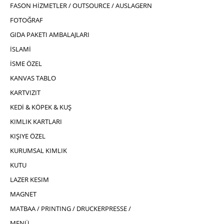
FASON HİZMETLER / OUTSOURCE / AUSLAGERN
FOTOĞRAF
GIDA PAKETI AMBALAJLARI
İSLAMİ
İSME ÖZEL
KANVAS TABLO
KARTVIZIT
KEDİ & KÖPEK & KUŞ
KIMLIK KARTLARI
KIŞIYE ÖZEL
KURUMSAL KIMLIK
KUTU
LAZER KESIM
MAGNET
MATBAA / PRINTING / DRUCKERPRESSE /
MENÜ