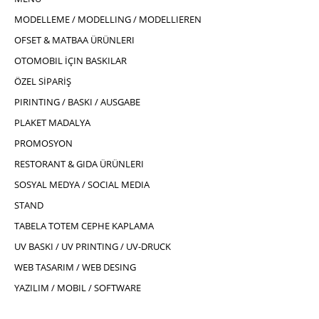
MODELLEME / MODELLING / MODELLIEREN
OFSET & MATBAA ÜRÜNLERI
OTOMOBIL İÇIN BASKILAR
ÖZEL SİPARİŞ
PIRINTING / BASKI / AUSGABE
PLAKET MADALYA
PROMOSYON
RESTORANT & GIDA ÜRÜNLERI
SOSYAL MEDYA / SOCIAL MEDIA
STAND
TABELA TOTEM CEPHE KAPLAMA
UV BASKI / UV PRINTING / UV-DRUCK
WEB TASARIM / WEB DESING
YAZILIM / MOBIL / SOFTWARE