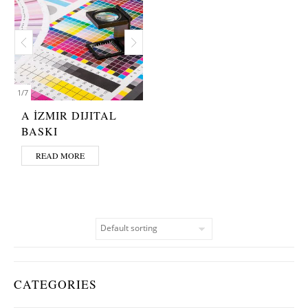
1
/
7
A İZMIR DIJITAL
BASKI
READ MORE
CATEGORIES