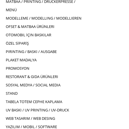
MATBAA / PRINTING / DRUCKERPRESSE /
MENÜ
MODELLEME / MODELLING / MODELLIEREN
OFSET & MATBAA ÜRÜNLERI
OTOMOBIL İÇIN BASKILAR
ÖZEL SİPARİŞ
PIRINTING / BASKI / AUSGABE
PLAKET MADALYA
PROMOSYON
RESTORANT & GIDA ÜRÜNLERI
SOSYAL MEDYA / SOCIAL MEDIA
STAND
TABELA TOTEM CEPHE KAPLAMA
UV BASKI / UV PRINTING / UV-DRUCK
WEB TASARIM / WEB DESING
YAZILIM / MOBIL / SOFTWARE