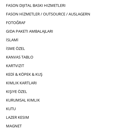
FASON DIJITAL BASKI HIZMETLERI
FASON HİZMETLER / OUTSOURCE / AUSLAGERN
FOTOĞRAF
GIDA PAKETI AMBALAJLARI
İSLAMİ
İSME ÖZEL
KANVAS TABLO
KARTVIZIT
KEDİ & KÖPEK & KUŞ
KIMLIK KARTLARI
KIŞIYE ÖZEL
KURUMSAL KIMLIK
KUTU
LAZER KESIM
MAGNET