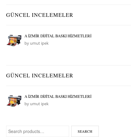
GÜNCEL INCELEMELER
A İZMİR DİJİTAL BASKI HİZMETLERİ
by umut ipek
GÜNCEL INCELEMELER
A İZMİR DİJİTAL BASKI HİZMETLERİ
by umut ipek
Search for:
SEARCH