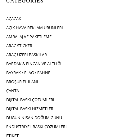
CATEGORIES
AÇACAK
AÇIK HAVA REKLAM ÜRÜNLERI
AMBALAJ VE PAKETLEME
ARAC STICKER
ARAÇ ÜZERI BASKILAR
BARDAK & FINCAN VE ALTLIĞI
BAYRAK / FLAG / FAHNE
BROŞÜR EL İLANI
ÇANTA
DIJITAL BASKI ÇÖZÜMLERI
DIJITAL BASKI HIZMETLERI
DÜĞÜN NIŞAN DOĞUM GÜNÜ
ENDÜSTRIYEL BASKI ÇÖZÜMLERI
ETIKET