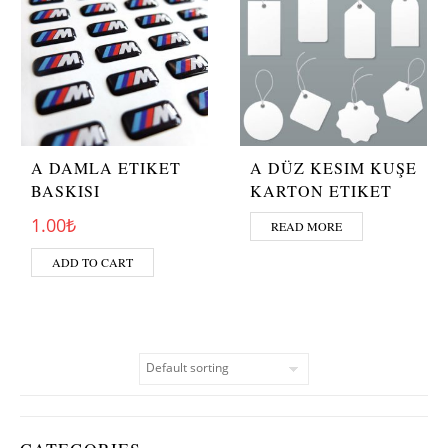
A DAMLA ETIKET
A DÜZ KESIM KUŞE
BASKISI
KARTON ETIKET
1.00
₺
READ MORE
ADD TO CART