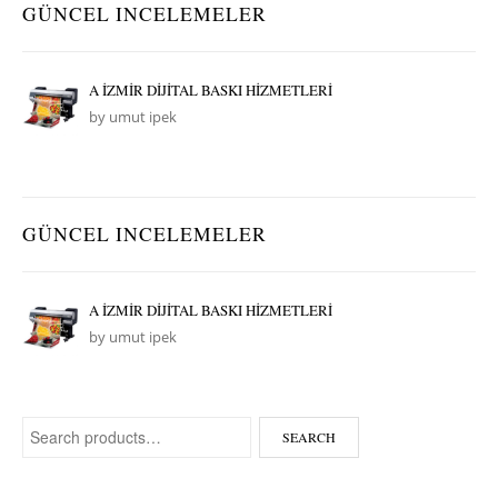
GÜNCEL INCELEMELER
A İZMİR DİJİTAL BASKI HİZMETLERİ
by umut ipek
GÜNCEL INCELEMELER
A İZMİR DİJİTAL BASKI HİZMETLERİ
by umut ipek
Search for:
SEARCH