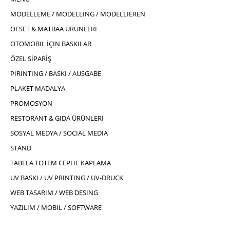
MODELLEME / MODELLING / MODELLIEREN
OFSET & MATBAA ÜRÜNLERI
OTOMOBIL İÇIN BASKILAR
ÖZEL SİPARİŞ
PIRINTING / BASKI / AUSGABE
PLAKET MADALYA
PROMOSYON
RESTORANT & GIDA ÜRÜNLERI
SOSYAL MEDYA / SOCIAL MEDIA
STAND
TABELA TOTEM CEPHE KAPLAMA
UV BASKI / UV PRINTING / UV-DRUCK
WEB TASARIM / WEB DESING
YAZILIM / MOBIL / SOFTWARE