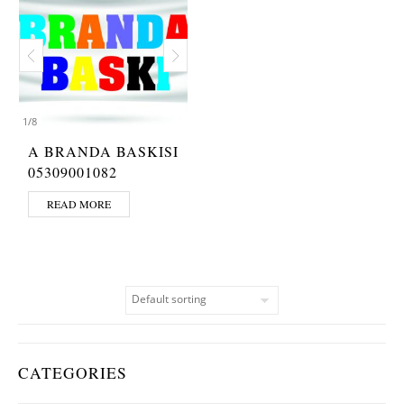
1
/
8
A BRANDA BASKISI
05309001082
READ MORE
CATEGORIES