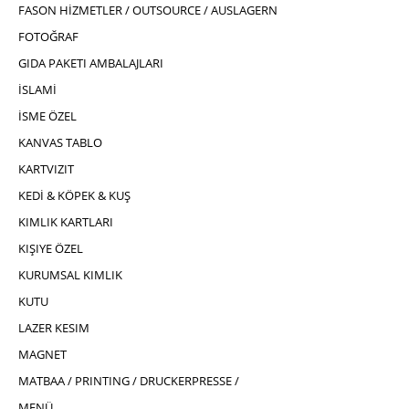
FASON HİZMETLER / OUTSOURCE / AUSLAGERN
FOTOĞRAF
GIDA PAKETI AMBALAJLARI
İSLAMİ
İSME ÖZEL
KANVAS TABLO
KARTVIZIT
KEDİ & KÖPEK & KUŞ
KIMLIK KARTLARI
KIŞIYE ÖZEL
KURUMSAL KIMLIK
KUTU
LAZER KESIM
MAGNET
MATBAA / PRINTING / DRUCKERPRESSE /
MENÜ