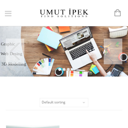
Logo
Graphic
Web Desing
3D Modelling