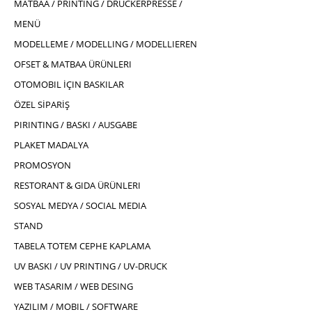
MATBAA / PRINTING / DRUCKERPRESSE /
MENÜ
MODELLEME / MODELLING / MODELLIEREN
OFSET & MATBAA ÜRÜNLERI
OTOMOBIL İÇIN BASKILAR
ÖZEL SİPARİŞ
PIRINTING / BASKI / AUSGABE
PLAKET MADALYA
PROMOSYON
RESTORANT & GIDA ÜRÜNLERI
SOSYAL MEDYA / SOCIAL MEDIA
STAND
TABELA TOTEM CEPHE KAPLAMA
UV BASKI / UV PRINTING / UV-DRUCK
WEB TASARIM / WEB DESING
YAZILIM / MOBIL / SOFTWARE