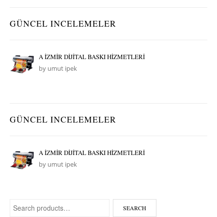
GÜNCEL INCELEMELER
A İZMİR DİJİTAL BASKI HİZMETLERİ
by umut ipek
GÜNCEL INCELEMELER
A İZMİR DİJİTAL BASKI HİZMETLERİ
by umut ipek
Search for:
SEARCH