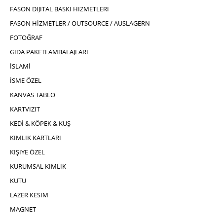
FASON DIJITAL BASKI HIZMETLERI
FASON HİZMETLER / OUTSOURCE / AUSLAGERN
FOTOĞRAF
GIDA PAKETI AMBALAJLARI
İSLAMİ
İSME ÖZEL
KANVAS TABLO
KARTVIZIT
KEDİ & KÖPEK & KUŞ
KIMLIK KARTLARI
KIŞIYE ÖZEL
KURUMSAL KIMLIK
KUTU
LAZER KESIM
MAGNET