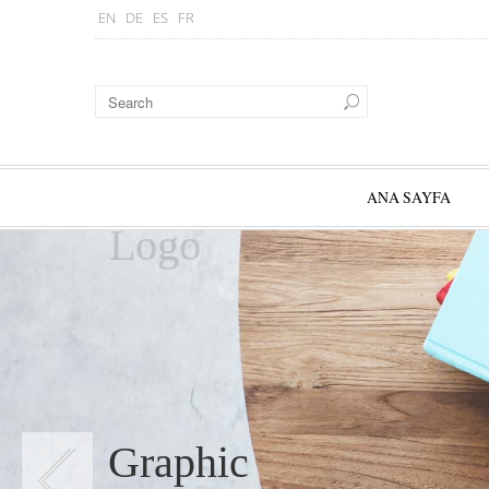
EN
DE
ES
FR
ANA SAYFA
Logo
Graphic