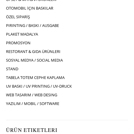
OTOMOBIL İÇIN BASKILAR
ÖZEL SİPARİŞ
PIRINTING / BASKI / AUSGABE
PLAKET MADALYA
PROMOSYON
RESTORANT & GIDA ÜRÜNLERI
SOSYAL MEDYA / SOCIAL MEDIA
STAND
TABELA TOTEM CEPHE KAPLAMA
UV BASKI / UV PRINTING / UV-DRUCK
WEB TASARIM / WEB DESING
YAZILIM / MOBIL / SOFTWARE
ÜRÜN ETIKETLERI