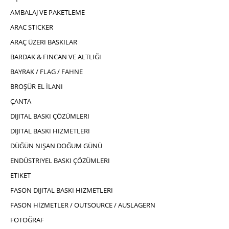
AMBALAJ VE PAKETLEME
ARAC STICKER
ARAÇ ÜZERI BASKILAR
BARDAK & FINCAN VE ALTLIĞI
BAYRAK / FLAG / FAHNE
BROŞÜR EL İLANI
ÇANTA
DIJITAL BASKI ÇÖZÜMLERI
DIJITAL BASKI HIZMETLERI
DÜĞÜN NIŞAN DOĞUM GÜNÜ
ENDÜSTRIYEL BASKI ÇÖZÜMLERI
ETIKET
FASON DIJITAL BASKI HIZMETLERI
FASON HİZMETLER / OUTSOURCE / AUSLAGERN
FOTOĞRAF