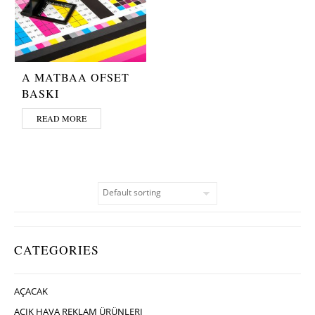
A MATBAA OFSET
BASKI
READ MORE
CATEGORIES
AÇACAK
AÇIK HAVA REKLAM ÜRÜNLERI