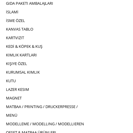
GIDA PAKETI AMBALAJLARI
İSLAMİ
İSME ÖZEL
KANVAS TABLO
KARTVIZIT
KEDİ & KÖPEK & KUŞ
KIMLIK KARTLARI
KIŞIYE ÖZEL
KURUMSAL KIMLIK
KUTU
LAZER KESIM
MAGNET
MATBAA / PRINTING / DRUCKERPRESSE /
MENÜ
MODELLEME / MODELLING / MODELLIEREN
OFSET & MATBAA ÜRÜNLERI