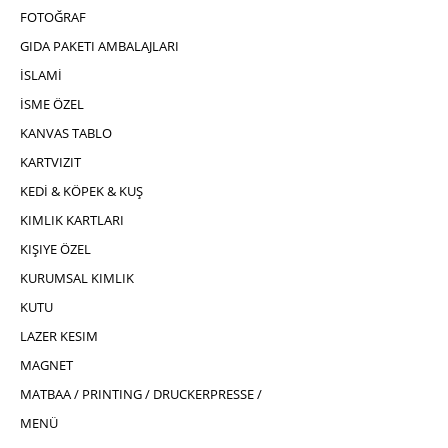
FOTOĞRAF
GIDA PAKETI AMBALAJLARI
İSLAMİ
İSME ÖZEL
KANVAS TABLO
KARTVIZIT
KEDİ & KÖPEK & KUŞ
KIMLIK KARTLARI
KIŞIYE ÖZEL
KURUMSAL KIMLIK
KUTU
LAZER KESIM
MAGNET
MATBAA / PRINTING / DRUCKERPRESSE /
MENÜ