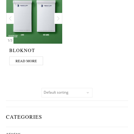
1
/
3
BLOKNOT
READ MORE
CATEGORIES