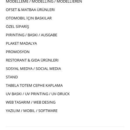
MODELLEME / MODELLING / MODELLIEREN
OFSET & MATBAA ÜRÜNLERI
OTOMOBIL İÇIN BASKILAR
ÖZEL SİPARİŞ
PIRINTING / BASKI / AUSGABE
PLAKET MADALYA
PROMOSYON
RESTORANT & GIDA ÜRÜNLERI
SOSYAL MEDYA / SOCIAL MEDIA
STAND
TABELA TOTEM CEPHE KAPLAMA
UV BASKI / UV PRINTING / UV-DRUCK
WEB TASARIM / WEB DESING
YAZILIM / MOBIL / SOFTWARE