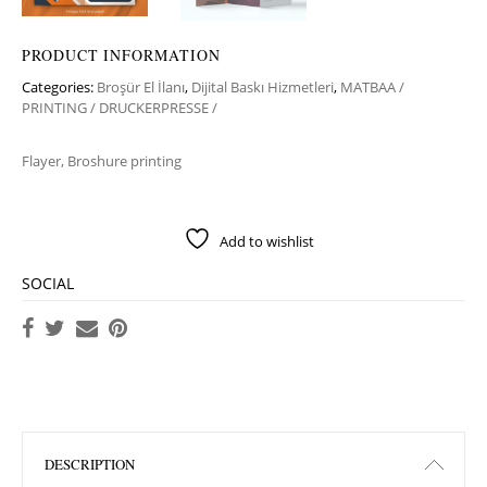
PRODUCT INFORMATION
Categories:
Broşür El İlanı
,
Dijital Baskı Hizmetleri
,
MATBAA /
PRINTING / DRUCKERPRESSE /
Flayer, Broshure printing
Add to wishlist
SOCIAL
DESCRIPTION