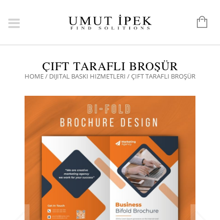
ÇIFT TARAFLI BROŞÜR
HOME
/
DIJITAL BASKI HIZMETLERI
/ ÇIFT TARAFLI BROŞÜR