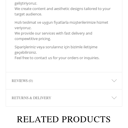
geliştiriyoruz.
We create content and aesthetic designs tailored to your
target audience.
Hızlı teslimat ve uygun fiyatlarla müşterilerimize hizmet
veriyoruz.
We provide our services with fast delivery and
compewtitive pricing.
Siparişleriniz veya sorularınız için bizimle iletişime
geçebilirsiniz.
Feel free to contact us for your orders or inquiries.
REVIEWS (0)
RETURNS & DELIVERY
RELATED PRODUCTS