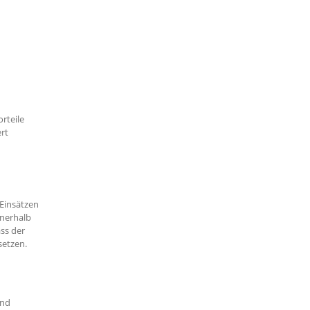
rteile
rt
 Einsätzen
nnerhalb
ss der
setzen.
und