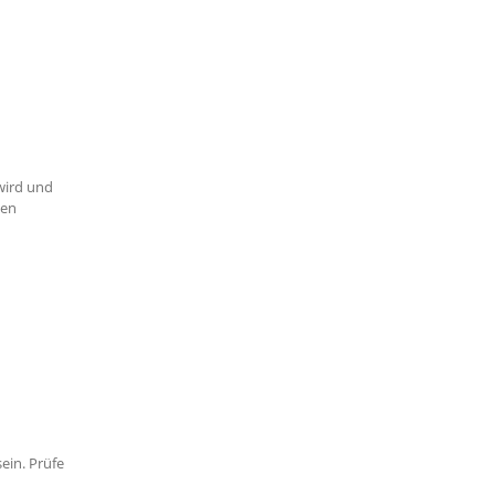
wird und
len
ein. Prüfe