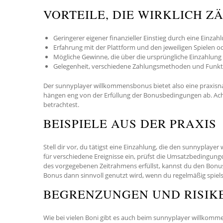
VORTEILE, DIE WIRKLICH Z
Geringerer eigener finanzieller Einstieg durch eine Einza
Erfahrung mit der Plattform und den jeweiligen Spielen 
Mögliche Gewinne, die über die ursprüngliche Einzahlun
Gelegenheit, verschiedene Zahlungsmethoden und Funkt
Der sunnyplayer willkommensbonus bietet also eine praxisnahe
hängen eng von der Erfüllung der Bonusbedingungen ab. Achte
betrachtest.
BEISPIELE AUS DER PRAXIS
Stell dir vor, du tätigst eine Einzahlung, die den sunnyplay
für verschiedene Ereignisse ein, prüfst die Umsatzbedingun
des vorgegebenen Zeitrahmens erfüllst, kannst du den Bonus 
Bonus dann sinnvoll genutzt wird, wenn du regelmäßig spielst
BEGRENZUNGEN UND RISIK
Wie bei vielen Boni gibt es auch beim sunnyplayer willko