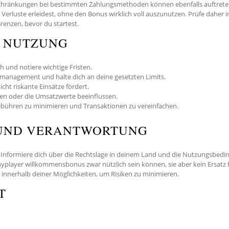
inschränkungen bei bestimmten Zahlungsmethoden können ebenfalls auftret
 Verluste erleidest, ohne den Bonus wirklich voll auszunutzen. Prüfe daher 
Grenzen, bevor du startest.
E NUTZUNG
 und notiere wichtige Fristen.
nagement und halte dich an deine gesetzten Limits.
nicht riskante Einsätze fördert.
en oder die Umsatzwerte beeinflussen.
ebühren zu minimieren und Transaktionen zu vereinfachen.
S UND VERANTWORTUNG
ln. Informiere dich über die Rechtslage in deinem Land und die Nutzungsbed
nyplayer willkommensbonus zwar nützlich sein können, sie aber kein Ersatz 
ele innerhalb deiner Möglichkeiten, um Risiken zu minimieren.
T