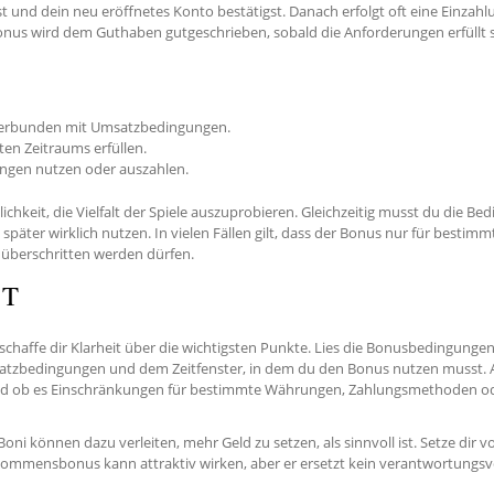
rst und dein neu eröffnetes Konto bestätigst. Danach erfolgt oft eine Einzahl
nus wird dem Guthaben gutgeschrieben, sobald die Anforderungen erfüllt s
t verbunden mit Umsatzbedingungen.
ten Zeitraums erfüllen.
ngen nutzen oder auszahlen.
hkeit, die Vielfalt der Spiele auszuprobieren. Gleichzeitig musst du die Be
ter wirklich nutzen. In vielen Fällen gilt, dass der Bonus nur für bestimmt
 überschritten werden dürfen.
ST
chaffe dir Klarheit über die wichtigsten Punkte. Lies die Bonusbedingunge
atzbedingungen und dem Zeitfenster, in dem du den Bonus nutzen musst. 
 und ob es Einschränkungen für bestimmte Währungen, Zahlungsmethoden o
Boni können dazu verleiten, mehr Geld zu setzen, als sinnvoll ist. Setze dir v
lkommensbonus kann attraktiv wirken, aber er ersetzt kein verantwortungsv