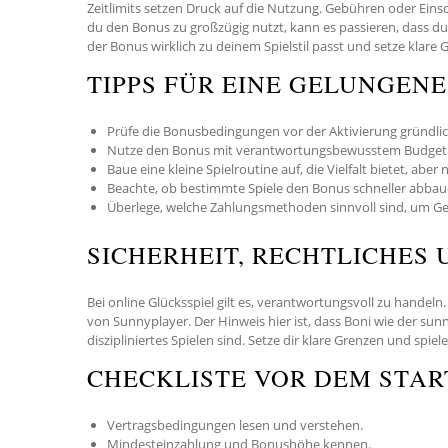
Zeitlimits setzen Druck auf die Nutzung. Gebühren oder E
du den Bonus zu großzügig nutzt, kann es passieren, dass du
der Bonus wirklich zu deinem Spielstil passt und setze klare 
TIPPS FÜR EINE GELUNGEN
Prüfe die Bonusbedingungen vor der Aktivierung gründlich
Nutze den Bonus mit verantwortungsbewusstem Budgetma
Baue eine kleine Spielroutine auf, die Vielfalt bietet, aber 
Beachte, ob bestimmte Spiele den Bonus schneller abbau
Überlege, welche Zahlungsmethoden sinnvoll sind, um G
SICHERHEIT, RECHTLICHE
Bei online Glücksspiel gilt es, verantwortungsvoll zu hande
von Sunnyplayer. Der Hinweis hier ist, dass Boni wie der sun
diszipliniertes Spielen sind. Setze dir klare Grenzen und spi
CHECKLISTE VOR DEM STAR
Vertragsbedingungen lesen und verstehen.
Mindesteinzahlung und Bonushöhe kennen.