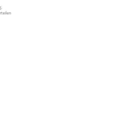
g.
teilen