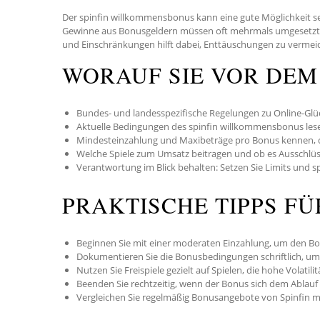
Der spinfin willkommensbonus kann eine gute Möglichkeit se
Gewinne aus Bonusgeldern müssen oft mehrmals umgesetzt w
und Einschränkungen hilft dabei, Enttäuschungen zu vermei
WORAUF SIE VOR DEM
Bundes- und landesspezifische Regelungen zu Online-Glüc
Aktuelle Bedingungen des spinfin willkommensbonus les
Mindesteinzahlung und Maxibeträge pro Bonus kennen, d
Welche Spiele zum Umsatz beitragen und ob es Ausschlüss
Verantwortung im Blick behalten: Setzen Sie Limits und sp
PRAKTISCHE TIPPS FÜ
Beginnen Sie mit einer moderaten Einzahlung, um den Bon
Dokumentieren Sie die Bonusbedingungen schriftlich, um
Nutzen Sie Freispiele gezielt auf Spielen, die hohe Volati
Beenden Sie rechtzeitig, wenn der Bonus sich dem Ablauf
Vergleichen Sie regelmäßig Bonusangebote von Spinfin m