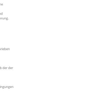
he
nd
ahrung.
hrieben
b der der
dingungen