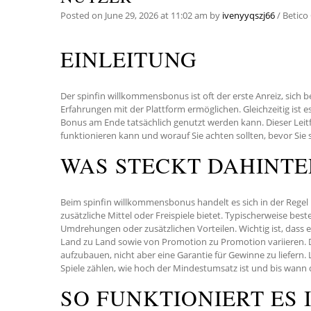
Posted on
June 29, 2026
at 11:02 am
by
ivenyyqszj66
/
Betico
EINLEITUNG
Der spinfin willkommensbonus ist oft der erste Anreiz, sich be
Erfahrungen mit der Plattform ermöglichen. Gleichzeitig ist e
Bonus am Ende tatsächlich genutzt werden kann. Dieser Leitf
funktionieren kann und worauf Sie achten sollten, bevor Sie 
WAS STECKT DAHINTE
Beim spinfin willkommensbonus handelt es sich in der Regel 
zusätzliche Mittel oder Freispiele bietet. Typischerweise bes
Umdrehungen oder zusätzlichen Vorteilen. Wichtig ist, dass 
Land zu Land sowie von Promotion zu Promotion variieren. De
aufzubauen, nicht aber eine Garantie für Gewinne zu liefern.
Spiele zählen, wie hoch der Mindestumsatz ist und bis wann
SO FUNKTIONIERT ES 