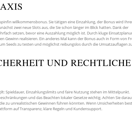
RAXIS
n spinfin willkommensbonus. Sie tätigen eine Einzahlung, der Bonus wird Ih
nächst zwei neue Slots aus, die Sie schon länger im Blick hatten. Dank der
ach setzen, bevor eine Auszahlung möglich ist. Durch kluge Einsatzplanu
n Gewinn realisieren. Ein anderes Mal kann der Bonus auch in Form von Fr
 um Seeds zu testen und möglichst reibungslos durch die Umsatzauflagen z
CHERHEIT UND RECHTLICHE
: Spieldauer, Einzahlungslimits und faire Nutzung stehen im Mittelpunkt.
beschränkungen und das Beachten lokaler Gesetze wichtig. Achten Sie darauf
, die zu unrealistischen Gewinnen führen könnten. Wenn Unsicherheiten bes
lattform auf Transparenz, klare Regeln und Kundensupport.