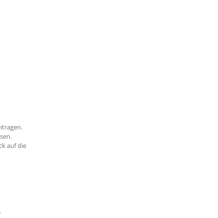
itragen.
ssen.
ck auf die
.