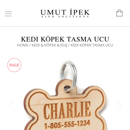
KEDI KÖPEK TASMA UCU
HOME
/
KEDİ & KÖPEK & KUŞ
/ KEDI KÖPEK TASMA UCU