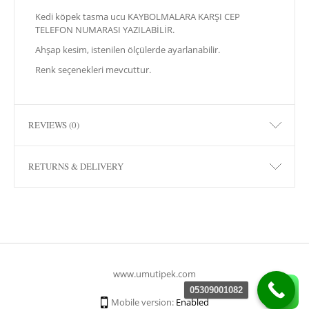
Kedi köpek tasma ucu KAYBOLMALARA KARŞI CEP
TELEFON NUMARASI YAZILABİLİR.
Ahşap kesim, istenilen ölçülerde ayarlanabilir.
Renk seçenekleri mevcuttur.
REVIEWS (0)
RETURNS & DELIVERY
www.umutipek.com
05309001082
Mobile version:
Enabled