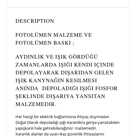
DESCRIPTION
FOTOLÜMEN MALZEME VE
FOTOLÜMEN BASKI ;
AYDINLIK VE IŞIK GÖRDÜĞÜ
ZAMANLARDA IŞIĞI KENDI IÇINDE
DEPOLAYARAK DIŞARIDAN GELEN
IŞIK KANYNAĞIN KESILMESI
ANINDA DEPOLADIĞI IŞIĞI FOSFOR
ŞEKLINDE DIŞARIYA YANSITAN
MALZEMEDIR.
Her hangi bir elektrik bağlantısına ihtiyaç duymadan
Doğal Olarak depoladığı ışığı Karanlıkta geriye yansıtabilen
yapışkanlı hale getirebileceğimiz malzemedir.
Karanlık alanlar da uyarı ikaz güvenlik ihtiyaçlarını