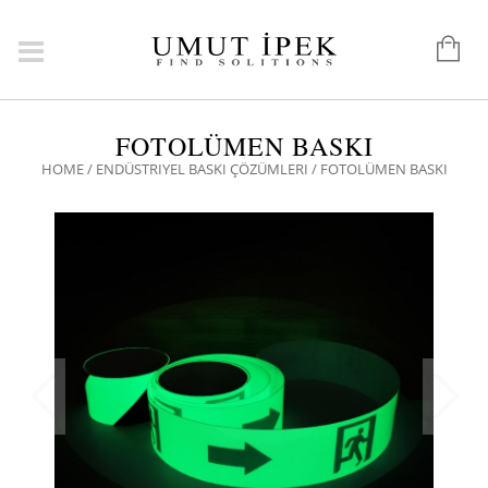
FOTOLÜMEN BASKI
HOME
/
ENDÜSTRIYEL BASKI ÇÖZÜMLERI
/ FOTOLÜMEN BASKI