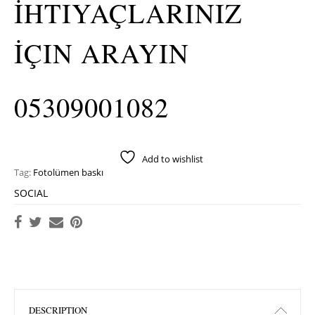
İHTIYAÇLARINIZ
İÇIN ARAYIN
05309001082
Add to wishlist
Tag:
Fotolümen baskı
SOCIAL
DESCRIPTION