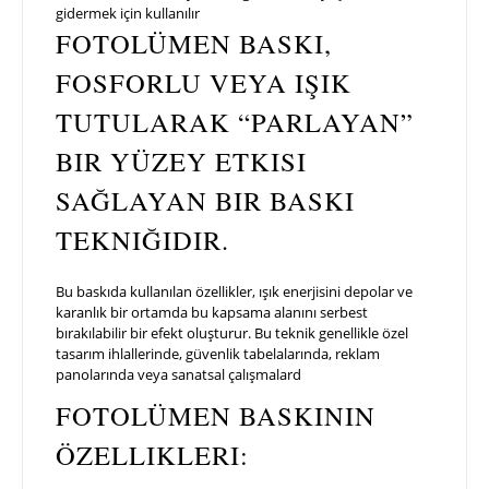
gidermek için kullanılır
FOTOLÜMEN BASKI,
FOSFORLU VEYA IŞIK
TUTULARAK “PARLAYAN”
BIR YÜZEY ETKISI
SAĞLAYAN BIR BASKI
TEKNIĞIDIR.
Bu baskıda kullanılan özellikler, ışık enerjisini depolar ve
karanlık bir ortamda bu kapsama alanını serbest
bırakılabilir bir efekt oluşturur. Bu teknik genellikle özel
tasarım ihlallerinde, güvenlik tabelalarında, reklam
panolarında veya sanatsal çalışmalard
FOTOLÜMEN BASKININ
ÖZELLIKLERI: