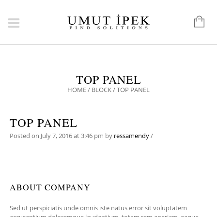
TOP PANEL
HOME
/
BLOCK
/
TOP PANEL
TOP PANEL
Posted on
July 7, 2016
at 3:46 pm
by
ressamendy
/
ABOUT COMPANY
Sed ut perspiciatis unde omnis iste natus error sit voluptatem