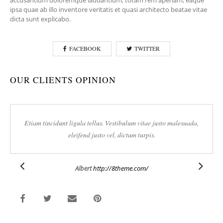
accusantium doloremque laudantium, totam rem aperiam, eaque
ipsa quae ab illo inventore veritatis et quasi architecto beatae vitae
dicta sunt explicabo.
FACEBOOK
TWITTER
OUR CLIENTS OPINION
Etiam tincidunt ligula tellus. Vestibulum vitae justo malesuada,
eleifend justo vel, dictum turpis.
Albert
http://8theme.com/