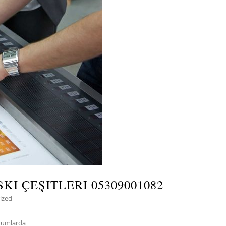
KI ÇEŞITLERI 05309001082
ized
durumlarda