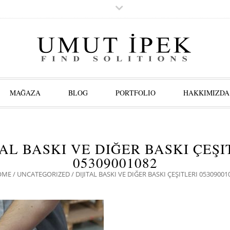
MAĞAZA
BLOG
PORTFOLIO
HAKKIMIZDA
TAL BASKI VE DIĞER BASKI ÇEŞI
05309001082
OME
/
UNCATEGORIZED
/
DIJITAL BASKI VE DIĞER BASKI ÇEŞITLERI 05309001