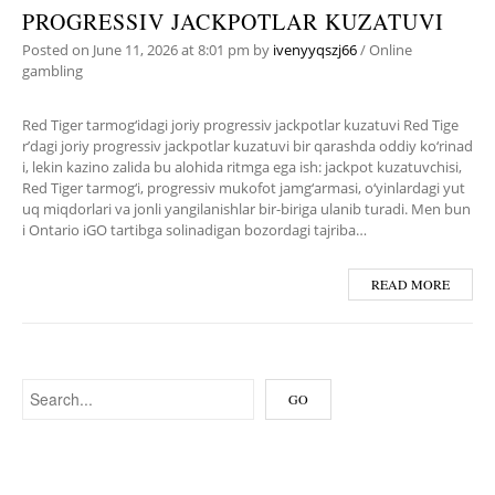
PROGRESSIV JACKPOTLAR KUZATUVI
Posted on
June 11, 2026
at 8:01 pm
by
ivenyyqszj66
/
Online
gambling
Red Tiger tarmog‘idagi joriy progressiv jackpotlar kuzatuvi Red Tige
r’dagi joriy progressiv jackpotlar kuzatuvi bir qarashda oddiy ko‘rinad
i, lekin kazino zalida bu alohida ritmga ega ish: jackpot kuzatuvchisi,
Red Tiger tarmog‘i, progressiv mukofot jamg‘armasi, o‘yinlardagi yut
uq miqdorlari va jonli yangilanishlar bir-biriga ulanib turadi. Men bun
i Ontario iGO tartibga solinadigan bozordagi tajriba…
READ MORE